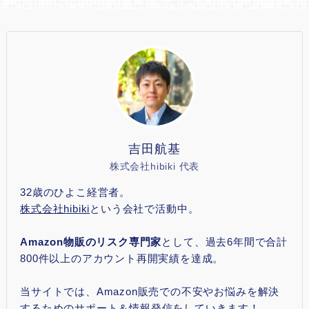
吉田航基
株式会社hibiki 代表
32歳のひよこ経営者。
株式会社hibiki
という会社で活動中。
Amazon物販のリスク専門家
として、過去6年間で合計
800件以上のアカウント再開実績を達成。
当サイトでは、Amazon販売での不安やお悩みを解決
するためのサポート＆情報発信をしていきます！