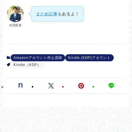
まとめ記事
もあるよ！
吉田航基
Amazonアカウント停止原因
Kindle (KDP)アカウント
Kindle（KDP）