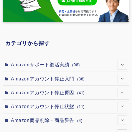
カテゴリから探す
Amazonサポート復活実績
(98)
(7)
Amazonアカウント停止入門
(38)
(12)
(4)
Amazonアカウント停止原因
(41)
(12)
(2)
(1)
Amazonアカウント停止状態
(11)
(12)
(5)
(4)
(1)
Amazon商品削除・商品警告
(4)
(12)
(1)
(3)