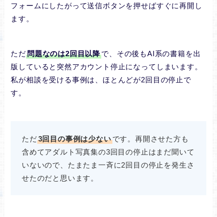
フォームにしたがって送信ボタンを押せばすぐに再開し
ます。
ただ
問題なのは2回目以降
で、その後もAI系の書籍を出
版していると突然アカウント停止になってしまいます。
私が相談を受ける事例は、ほとんどが2回目の停止で
す。
ただ
3回目の事例は少ない
です。再開させた方も
含めてアダルト写真集の3回目の停止はまだ聞いて
いないので、たまたま一斉に2回目の停止を発生さ
せたのだと思います。