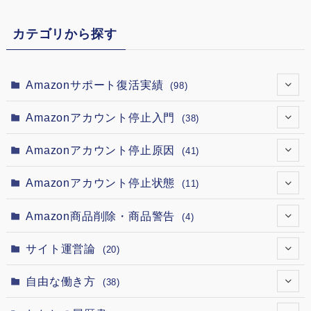
カテゴリから探す
Amazonサポート復活実績
(98)
(7)
Amazonアカウント停止入門
(38)
(12)
(4)
Amazonアカウント停止原因
(41)
(12)
(2)
(1)
Amazonアカウント停止状態
(11)
(12)
(5)
(4)
(1)
Amazon商品削除・商品警告
(4)
(12)
(1)
(3)
(1)
(1)
サイト運営論
(20)
(12)
(1)
(1)
(1)
(1)
(1)
自由な働き方
(38)
(12)
(7)
(1)
(1)
(1)
(1)