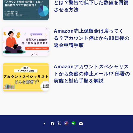
とは？警告で低下した数値を回復
(1)
させる方法
(3)
(1)
Amazon売上保留金は戻ってく
る？アカウント停止から90日後の
(1)
返金申請手順
(1)
(1)
Amazonアカウントスペシャリス
トから突然の停止メール!? 部署の
(1)
実態と対応手順を解説
(1)
(1)
(1)
(1)