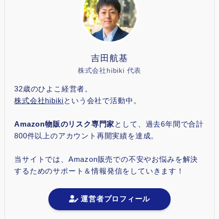
吉田航基
株式会社hibiki 代表
32歳のひよこ経営者。
株式会社hibiki
という会社で活動中。
Amazon物販のリスク専門家
として、過去6年間で合計
800件以上のアカウント再開実績を達成。
当サイトでは、Amazon販売での不安やお悩みを解決
するためのサポート＆情報発信をしていきます！
運営者プロフィール