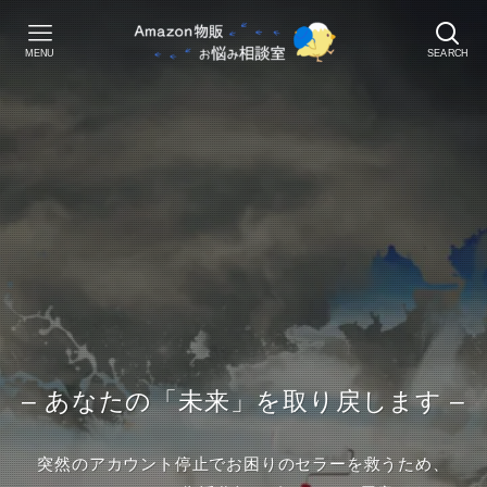
MENU
SEARCH
– あなたの「未来」を取り戻します –
突然のアカウント停止でお困りのセラーを救うため、