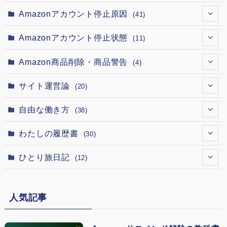
(12)
(4)
Amazonアカウント停止原因
(41)
(12)
(2)
(1)
Amazonアカウント停止状態
(11)
(12)
(5)
(4)
(1)
Amazon商品削除・商品警告
(4)
(12)
(1)
(3)
(1)
(1)
サイト運営論
(20)
(12)
(1)
(1)
(1)
(1)
(1)
自由な働き方
(38)
(12)
(7)
(1)
(1)
(1)
(1)
(1)
わたしの履歴書
(30)
(12)
(1)
(2)
(1)
(1)
(1)
(15)
(5)
ひとり旅日記
(12)
(1)
(18)
(1)
(5)
(4)
(13)
(3)
(6)
(1)
(1)
(8)
人気記事
(9)
(4)
(2)
(1)
(1)
(5)
(3)
(4)