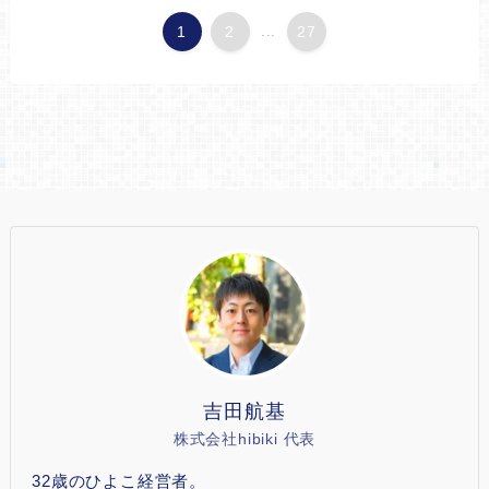
1
2
...
27
吉田航基
株式会社hibiki 代表
32歳のひよこ経営者。