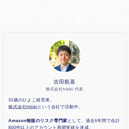
吉田航基
株式会社hibiki 代表
32歳のひよこ経営者。
株式会社hibiki
という会社で活動中。
Amazon物販のリスク専門家
として、過去6年間で合計
800件以上のアカウント再開実績を達成。