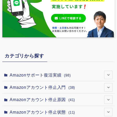
カテゴリから探す
Amazonサポート復活実績
(98)
(7)
Amazonアカウント停止入門
(38)
(12)
(4)
Amazonアカウント停止原因
(41)
(12)
(2)
(1)
Amazonアカウント停止状態
(11)