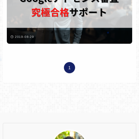
2019-08-29
1