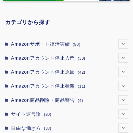
カテゴリから探す
Amazonサポート復活実績
(98)
(7)
Amazonアカウント停止入門
(38)
(12)
(4)
Amazonアカウント停止原因
(42)
(12)
(2)
(1)
Amazonアカウント停止状態
(11)
(12)
(5)
(4)
(1)
Amazon商品削除・商品警告
(4)
(12)
(1)
(3)
(1)
(1)
サイト運営論
(20)
(12)
(1)
(1)
(1)
(1)
(1)
自由な働き方
(38)