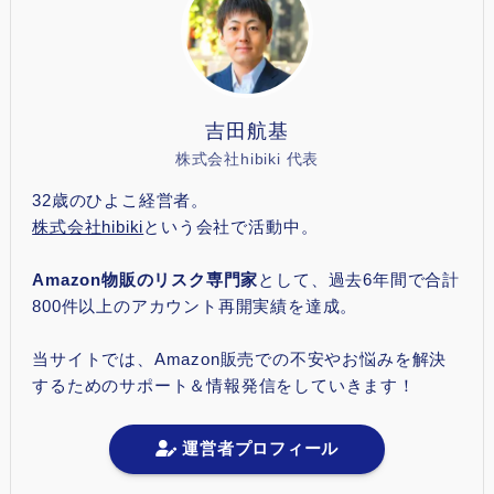
吉田航基
株式会社hibiki 代表
32歳のひよこ経営者。
株式会社hibiki
という会社で活動中。
Amazon物販のリスク専門家
として、過去6年間で合計
800件以上のアカウント再開実績を達成。
当サイトでは、Amazon販売での不安やお悩みを解決
するためのサポート＆情報発信をしていきます！
運営者プロフィール