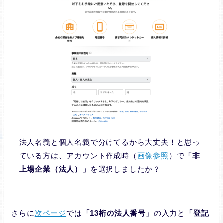
法人名義と個人名義で分けてるから大丈夫！と思っ
ている方は、アカウント作成時（
画像参照
）で
「非
上場企業（法人）」
を選択しましたか？
さらに
次ページ
では
「13桁の法人番号」
の入力と
「登記