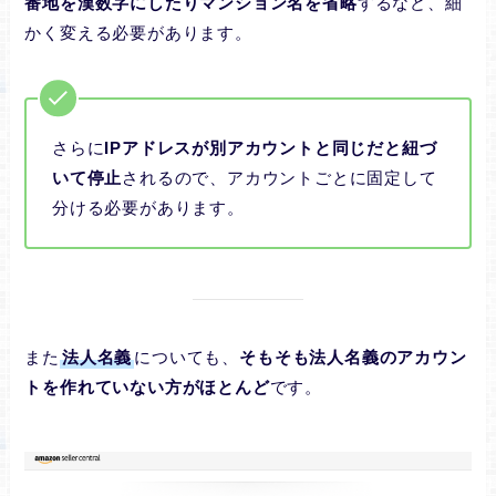
番地を漢数字にしたりマンション名を省略
するなど、細
かく変える必要があります。
さらに
IPアドレスが別アカウントと同じだと紐づ
いて停止
されるので、アカウントごとに固定して
分ける必要があります。
また
法人名義
についても、
そもそも法人名義のアカウン
トを作れていない方がほとんど
です。