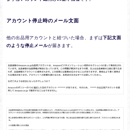
アカウント停止時のメール文面
他の出品用アカウントと紐づいた場合、まずは
下記文面
のような停止メール
が届きます。