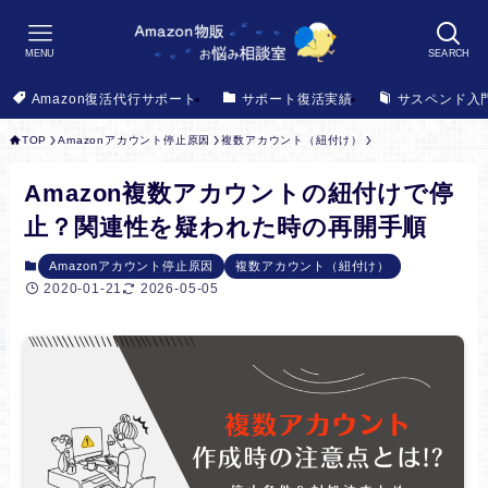
MENU
SEARCH
Amazon復活代行サポート
サポート復活実績
サスペンド入
TOP
Amazonアカウント停止原因
複数アカウント（紐付け）
Amazon複数アカウントの紐付けで停
止？関連性を疑われた時の再開手順
Amazonアカウント停止原因
複数アカウント（紐付け）
2020-01-21
2026-05-05