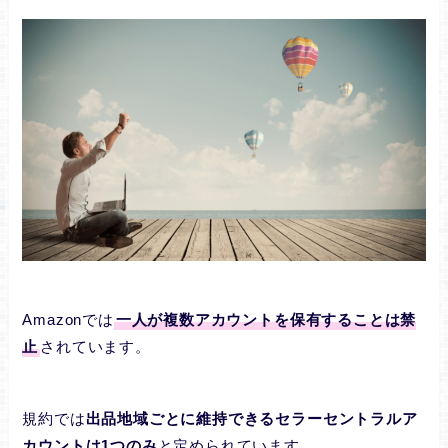
Amazonでは
一人が複数アカウントを保有することは禁
止
されています。
規約では
出品地域ごとに維持できるセラーセントラルア
カウントは1つのみ
と定められています。