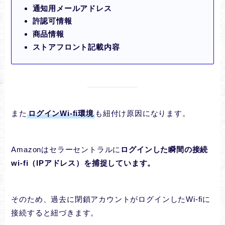
通知用メールアドレス
許認可情報
商品情報
ストアフロント記載内容
また
ログインWi-fi環境
も紐付け原因になります。
Amazonは
セラーセントラルに
ログインした瞬間の接続
wi-fi（
IP
アドレス）を捕捉しています。
そのため、過去に閉鎖アカウントがログインしたWi-fiに
接続すると紐づきます。