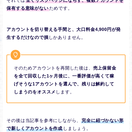
それでは
全くリスクヘッジにならず、複数アカウントを
保有する意味がない
ためです。
アカウントを切り替える手間と、大口料金4,900円が発
生するだけなので損
しかありません。
そのためアカウントを再開した後は、
売上保留金
を全て回収した1ヶ月後に、一番評価が高くて稼
げそうな1アカウントを選んで、残りは解約して
しまうのをオススメ
します。
その後は当記事を参考にしながら、
完全に紐づかない形
で新しくアカウントを作成
しましょう。