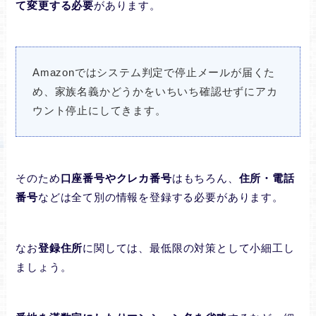
て変更する必要
があります。
Amazonではシステム判定で停止メールが届くた
め、家族名義かどうかをいちいち確認せずにアカ
ウント停止にしてきます。
そのため
口座番号やクレカ番号
はもちろん、
住所・電話
番号
などは全て別の情報を登録する必要があります。
なお
登録住所
に関しては、最低限の対策として小細工し
ましょう。