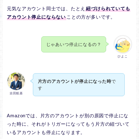
元気なアカウント同士では、たとえ
紐づけられていても
アカウント停止にならない
ことの方が多いです。
じゃあいつ停止になるの？
ひよこ
片方のアカウントが停止になった時
で
す
吉田航基
Amazonでは、片方のアカウントが別の原因で停止にな
った時に、それがトリガーになってもう片方の紐づいて
いるアカウントも停止になります。