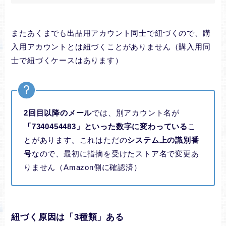
またあくまでも出品用アカウント同士で紐づくので、購
入用アカウントとは紐づくことがありません（購入用同
士で紐づくケースはあります）
2回目以降のメール
では、別アカウント名が
「7340454483」といった数字に変わっている
こ
とがあります。これはただの
システム上の識別番
号
なので、最初に指摘を受けたストア名で変更あ
りません（Amazon側に確認済）
紐づく原因は「3種類」ある