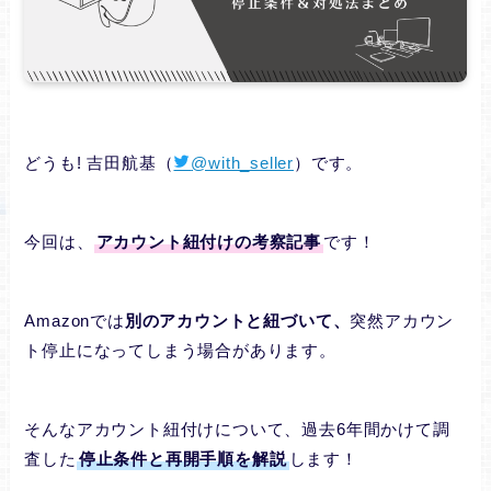
どうも! 吉田航基（
@with_seller
）です。
今回は、
アカウント紐付けの考察記事
です！
Amazonでは
別のアカウントと紐づいて、
突然アカウン
ト停止になってしまう場合があります。
そんなアカウント紐付けについて、過去6年間かけて調
査した
停止条件と再開手順を解説
します！