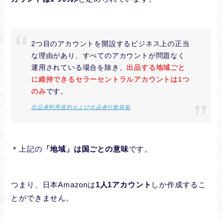
2つ目のアカウントを開設するビジネス上の正当
な理由があり、すべてのアカウントが問題なく
運用されている場合を除き、
出品する地域ごと
に維持できるセラーセントラルアカウントは1つ
のみ
です。
出品者利用規約および出品者行動規範
＊上記の
「地域」は国ごとの意味
です。
つまり、日本Amazonは
1人1アカウント
しか作成するこ
とができません。