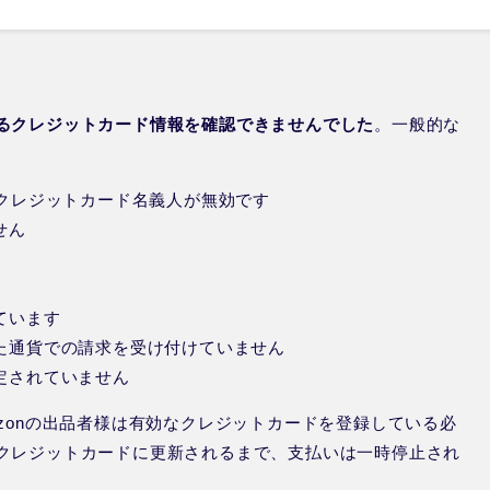
るクレジットカード情報を確認できませんでした
。一般的な
はクレジットカード名義人が無効です
せん
ています
れた通貨での請求を受け付けていません
定されていません
zonの出品者様は有効なクレジットカードを登録している必
クレジットカードに更新されるまで、支払いは一時停止され