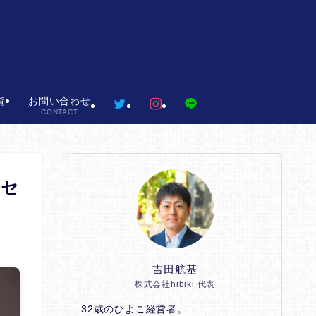
覧
お問い合わせ
CONTACT
ーセ
吉田航基
株式会社hibiki 代表
32歳のひよこ経営者。