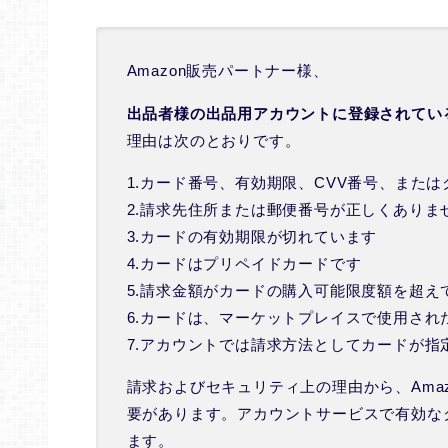
Amazon販売パートナー様、
出品者様の出品用アカウントに登録されてい
理由は次のとおりです。
1.カード番号、有効期限、CVV番号、また
2.請求先住所または郵便番号が正しくありま
3.カードの有効期限が切れています
4.カードはプリペイドカードです
5.請求金額がカードの購入可能限度額を超え
6.カードは、マーケットプレイスで使用さ
7.アカウントでは請求方法としてカードが指
請求およびセキュリティ上の理由から、Ama
要があります。アカウントサービスで有効な
ます。