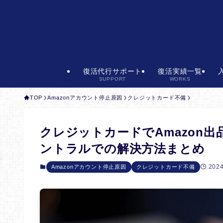
復活代行サポート
復活実績一覧
SUPPORT
WORKS
TOP
Amazonアカウント停止原因
クレジットカード不備
クレジットカードでAmazon出
ントラルでの解決方法まとめ
2024
Amazonアカウント停止原因
クレジットカード不備