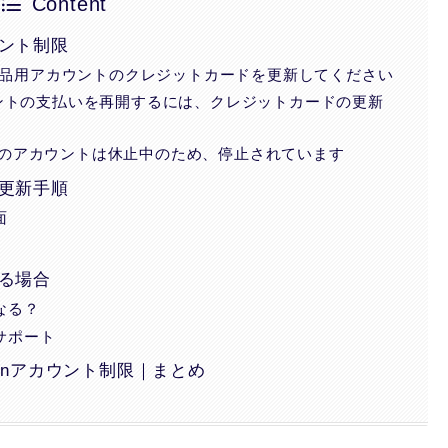
Content
ント制限
on出品用アカウントのクレジットカードを更新してください
ウントの支払いを再開するには、クレジットカードの更新
様のアカウントは休止中のため、停止されています
更新手順
面
る場合
なる？
サポート
onアカウント制限｜まとめ