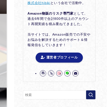
株式会社hibiki
という会社で活動中。
Amazon物販のリスク専門家
として、
過去6年間で合計800件以上のアカウン
ト再開実績を積み重ねてきました。
当サイトでは、Amazon販売での不安や
お悩みを解決するためのサポート＆情
報発信をしていきます！
運営者プロフィール