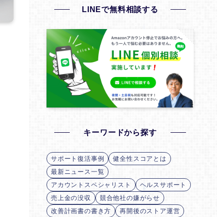
LINEで無料相談する
キーワードから探す
。
サポート復活事例
健全性スコアとは
最新ニュース一覧
アカウントスペシャリスト
ヘルスサポート
売上金の没収
競合他社の嫌がらせ
改善計画書の書き方
再開後のストア運営