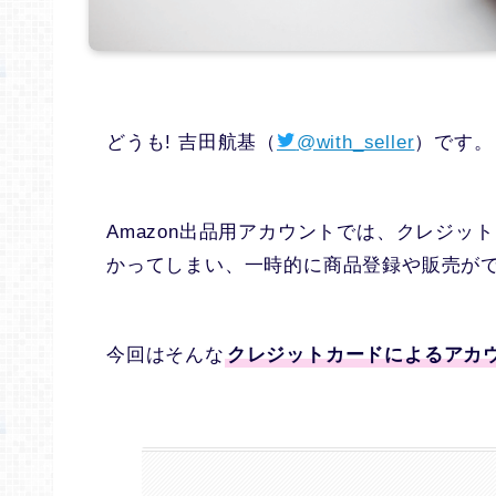
どうも! 吉田航基（
@with_seller
）です。
Amazon出品用アカウントでは、クレジ
かってしまい、一時的に商品登録や販売が
今回はそんな
クレジットカードによるアカ