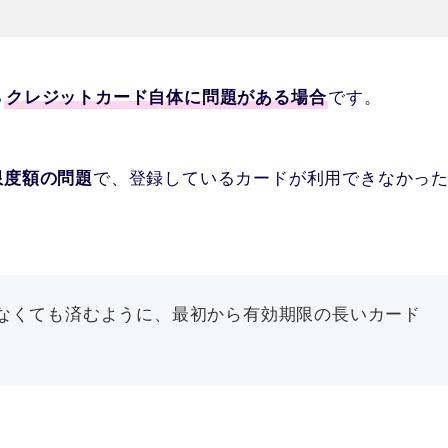
る
クレジットカード自体に問題がある場合
です。
限度額の問題
で、登録しているカードが利用できなかっ
なくても済むように、最初から有効期限の長いカード