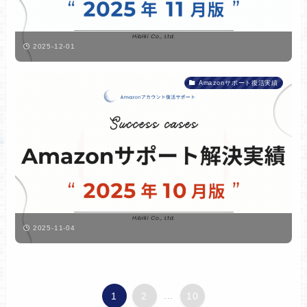
2025-12-01
Amazonサポート復活実績
2025-11-04
1
2
...
10