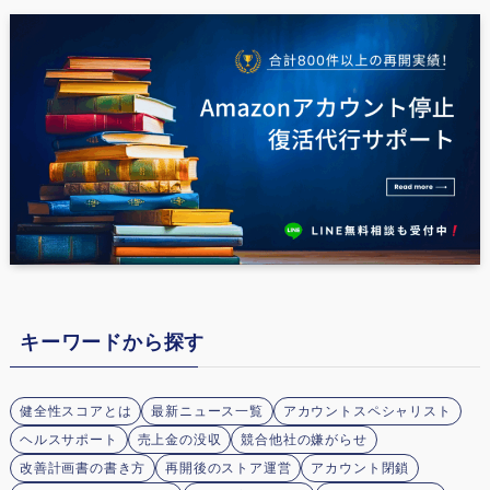
キーワードから探す
健全性スコアとは
最新ニュース一覧
アカウントスペシャリスト
ヘルスサポート
売上金の没収
競合他社の嫌がらせ
改善計画書の書き方
再開後のストア運営
アカウント閉鎖