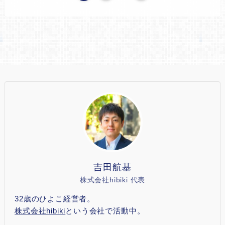
吉田航基
株式会社hibiki 代表
32歳のひよこ経営者。
株式会社hibiki
という会社で活動中。