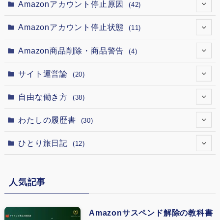
(12)
(4)
Amazonアカウント停止原因
(42)
(12)
(2)
(1)
Amazonアカウント停止状態
(11)
(12)
(5)
(4)
(1)
Amazon商品削除・商品警告
(4)
(12)
(1)
(3)
(1)
(1)
サイト運営論
(20)
(12)
(1)
(1)
(1)
(1)
(1)
自由な働き方
(38)
(12)
(7)
(1)
(1)
(1)
(1)
(1)
わたしの履歴書
(30)
(12)
(1)
(2)
(1)
(1)
(1)
(15)
(5)
ひとり旅日記
(12)
(1)
(18)
(1)
(5)
(4)
(13)
(3)
(6)
(1)
(1)
(8)
人気記事
(9)
(4)
(2)
(1)
(1)
(5)
(3)
(4)
(1)
Amazonサスペンド解除の教科書
(1)