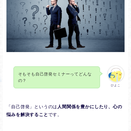
そもそも自己啓発セミナーってどんな
の？
ひよこ
「自己啓発」というのは
人間関係を豊かにしたり、心の
悩みを解決すること
です。