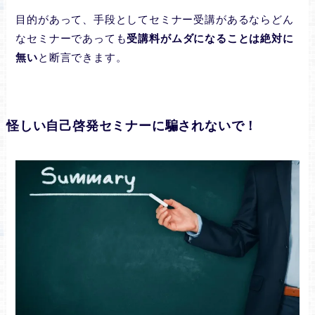
目的があって、手段としてセミナー受講があるならどん
なセミナーであっても
受講料がムダになることは絶対に
無い
と断言できます。
怪しい自己啓発セミナーに騙されないで！