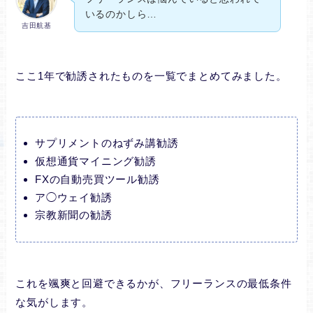
いるのかしら…
吉田航基
ここ1年で勧誘されたものを一覧でまとめてみました。
サプリメントのねずみ講勧誘
仮想通貨マイニング勧誘
FXの自動売買ツール勧誘
ア◯ウェイ勧誘
宗教新聞の勧誘
これを颯爽と回避できるかが、フリーランスの最低条件
な気がします。