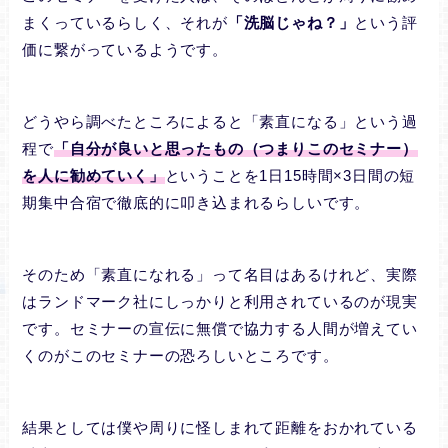
まくっているらしく、それが
「洗脳じゃね？」
という評
価に繋がっているようです。
どうやら調べたところによると「素直になる」という過
程で
「自分が良いと思ったもの（つまりこのセミナー）
を人に勧めていく」
ということを1日15時間×3日間の短
期集中合宿で徹底的に叩き込まれるらしいです。
そのため「素直になれる」って名目はあるけれど、実際
はランドマーク社にしっかりと利用されているのが現実
です。セミナーの宣伝に無償で協力する人間が増えてい
くのがこのセミナーの恐ろしいところです。
結果としては僕や周りに怪しまれて距離をおかれている