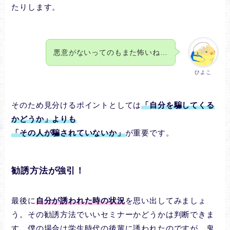
たりします。
悪意がないってのもまた怖いね…
ひよこ
そのため見分けるポイントとしては
「自分を騙してくる
かどうか」よりも
「その人が騙されていないか」
が重要です。
勧誘方法が強引！
最後に
自分が誘われた時の状況
を思い出してみましょ
う。その勧誘方法でいいセミナーかどうかは判断できま
す。僕の場合は学生時代の後輩に誘われたのですが、鬼