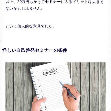
以上、20万円もかけて
セミナー
に入るメリットは大きく
ないかもしれません。
という個人的な意見でした。
怪しい自己啓発セミナーの条件