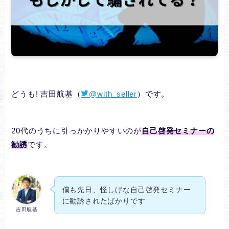
どうも! 吉田航基（
@with_seller
）です。
20代のうちに引っかかりやすいのが
自己啓発セミナーの
勧誘
です。
僕も先日、怪しげな自己啓発セミナー
に勧誘されたばかりです
吉田航基