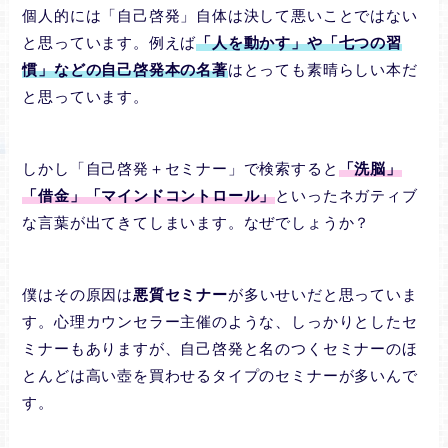
個人的には「自己啓発」自体は決して悪いことではない
と思っています。例えば
「人を動かす」や「七つの習
慣」などの自己啓発本の名著
はとっても素晴らしい本だ
と思っています。
しかし「自己啓発＋セミナー」で検索すると
「洗脳」
「借金」「マインドコントロール」
といったネガティブ
な言葉が出てきてしまいます。なぜでしょうか？
僕はその原因は
悪質セミナー
が多いせいだと思っていま
す。心理カウンセラー主催のような、しっかりとしたセ
ミナーもありますが、自己啓発と名のつくセミナーのほ
とんどは高い壺を買わせるタイプのセミナーが多いんで
す。