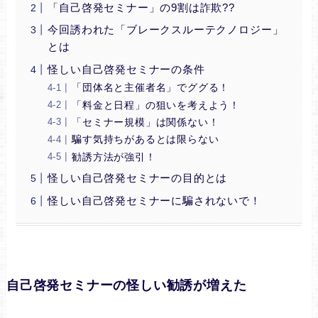
「自己啓発セミナー」の9割は詐欺??
今回誘われた「ブレークスルーテクノロジー」
とは
怪しい自己啓発セミナーの条件
「団体名と主催者名」でググる！
「料金と日程」の狙いを考えよう！
「セミナー規模」は関係ない！
騙す気持ちがあるとは限らない
勧誘方法が強引！
怪しい自己啓発セミナーの目的とは
怪しい自己啓発セミナーに騙されないで！
自己啓発セミナーの怪しい勧誘が増えた