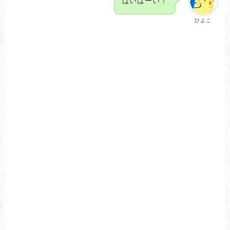
ばいばーい！
ひよこ