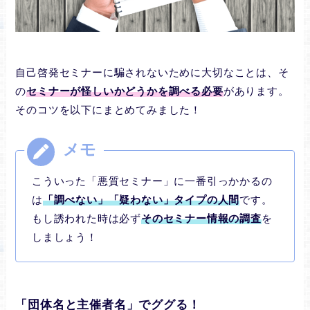
自己啓発セミナーに騙されないために大切なことは、そ
の
セミナーが怪しいかどうかを調べる必要
があります。
そのコツを以下にまとめてみました！
こういった「悪質セミナー」に一番引っかかるの
は
「調べない」「疑わない」タイプの人間
です。
もし誘われた時は必ず
そのセミナー情報の調査
を
しましょう！
「団体名と主催者名」でググる！