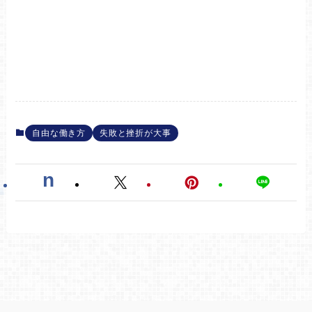
自由な働き方
失敗と挫折が大事