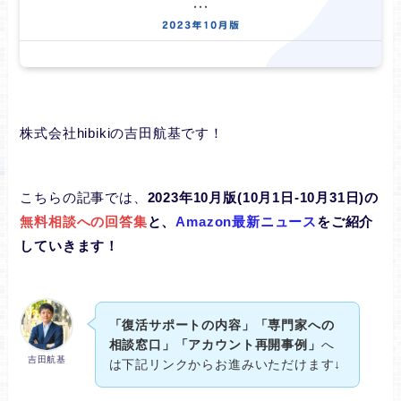
株式会社hibikiの吉田航基です！
こちらの記事では、
2023年10月版(10月1日-10月31日)
の
無料相談への回答集
と、
Amazon最新ニュース
をご紹介
していきます！
「
復活サポートの内容
」「専門家への
相談窓口」「アカウント再開事例」
へ
吉田航基
は下記リンクからお進みいただけます↓