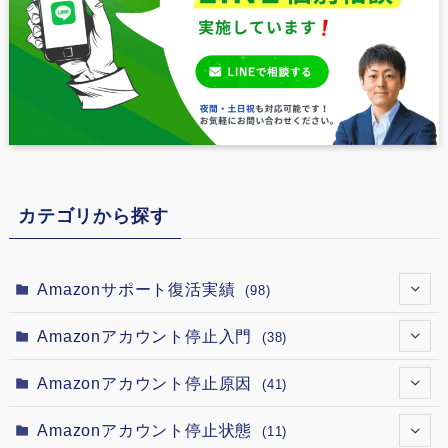
カテゴリから探す
Amazonサポート復活実績
(98)
(7)
Amazonアカウント停止入門
(38)
(12)
(4)
Amazonアカウント停止原因
(41)
(12)
(2)
(1)
Amazonアカウント停止状態
(11)