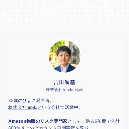
吉田航基
株式会社hibiki 代表
32歳のひよこ経営者。
株式会社hibiki
という会社で活動中。
Amazon物販のリスク専門家
として、過去6年間で合計
800件以上のアカウント再開実績を達成。