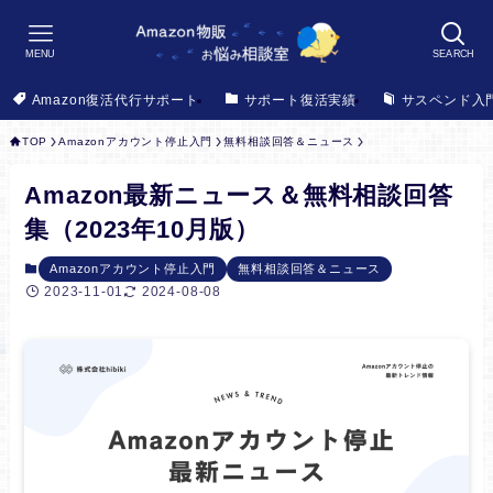
MENU
SEARCH
Amazon復活代行サポート
サポート復活実績
サスペンド入
TOP
Amazonアカウント停止入門
無料相談回答＆ニュース
Amazon最新ニュース＆無料相談回答
集（2023年10月版）
Amazonアカウント停止入門
無料相談回答＆ニュース
2023-11-01
2024-08-08