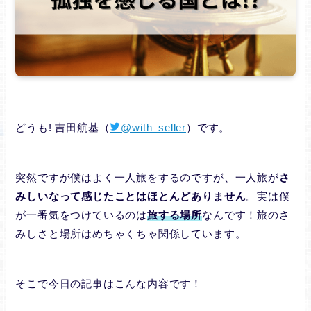
どうも! 吉田航基（
@with_seller
）です。
突然ですが僕はよく一人旅をするのですが、一人旅が
さ
みしいなって感じたことはほとんどありません
。実は僕
が一番気をつけているのは
旅する場所
なんです！旅のさ
みしさと場所はめちゃくちゃ関係しています。
そこで今日の記事はこんな内容です！