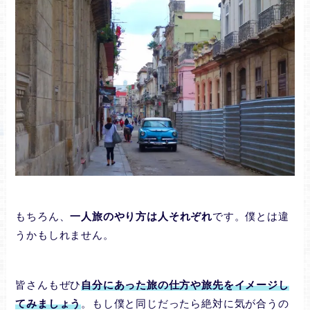
もちろん、
一人旅のやり方は人それぞれ
です。僕とは違
うかもしれません。
皆さんもぜひ
自分にあった旅の仕方や旅先をイメージし
てみましょう
。もし僕と同じだったら絶対に気が合うの