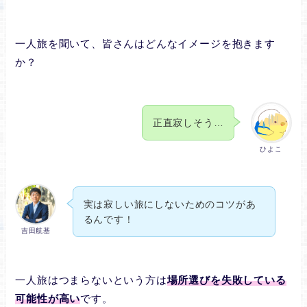
一人旅を聞いて、皆さんはどんなイメージを抱きます
か？
正直寂しそう…
ひよこ
実は寂しい旅にしないためのコツがあ
るんです！
吉田航基
一人旅はつまらないという方は
場所選びを失敗している
可能性が高い
です。