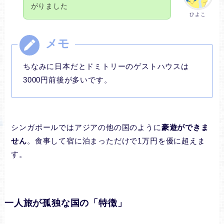
がりました
ひよこ
ちなみに日本だとドミトリーのゲストハウスは
3000円前後が多いです。
シンガポールではアジアの他の国のように
豪遊ができま
せん
。食事して宿に泊まっただけで1万円を優に超えま
す。
一人旅が孤独な国の「特徴」