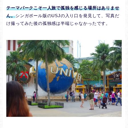
テーマパークこそ一人旅で孤独を感じる場所はありませ
ん。
シンガポール版のUSJの入り口を発見して、写真だ
け撮ってみた後の孤独感は半端じゃなかったです。