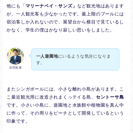
他にも「
マリーナベイ・サンズ」
など観光地はあります
が、一人観光客も少なかったです。最上階のプールには
宿泊客しか入れないので、展望台から横目で見ているし
かなく、学生の僕はかなり寂しい思いをしました。
一人遊園地
にいるような気分になりま
す。
吉田航基
またシンガポールには、小さな離れ小島があります。こ
こ最近観光用に改造されまくっテイる島、
セントーサ島
です。小さい小島に、遊園地と水族館や植物園を真ん中
に作って、その周りをビーチとして開発しているという
印象です。