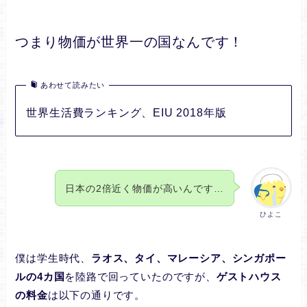
つまり物価が世界一の国なんです！
あわせて読みたい
世界生活費ランキング、EIU 2018年版
日本の2倍近く物価が高いんです…
ひよこ
僕は学生時代、
ラオス、タイ、マレーシア、シンガポー
ルの4カ国
を陸路で回っていたのですが、
ゲストハウス
の料金
は以下の通りです。