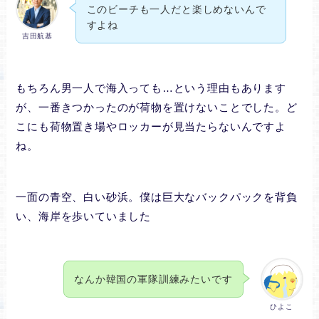
このビーチも一人だと楽しめないんで
すよね
吉田航基
もちろん男一人で海入っても…という理由もあります
が、一番きつかったのが荷物を置けないことでした。ど
こにも荷物置き場やロッカーが見当たらないんですよ
ね。
一面の青空、白い砂浜。僕は巨大なバックパックを背負
い、海岸を歩いていました
なんか韓国の軍隊訓練みたいです
ひよこ