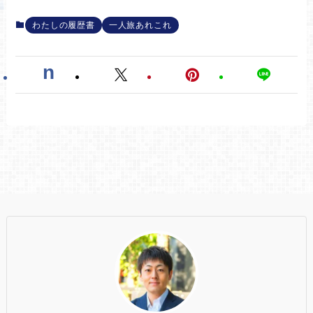
わたしの履歴書
一人旅あれこれ