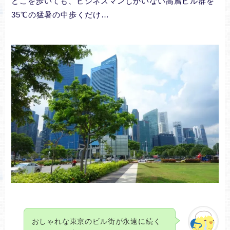
どこを歩いても、ビジネスマンしかいない高層ビル群を
35℃の猛暑の中歩くだけ…
おしゃれな東京のビル街が永遠に続く