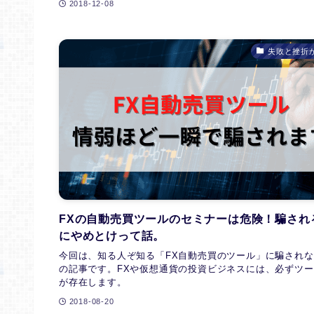
2018-12-08
失敗と挫折
FXの自動売買ツールのセミナーは危険！騙され
にやめとけって話。
今回は、知る人ぞ知る「FX自動売買のツール」に騙され
の記事です。FXや仮想通貨の投資ビジネスには、必ずツ
が存在します。
2018-08-20