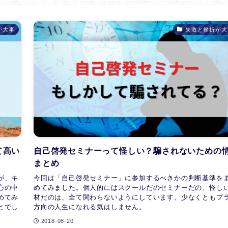
が大事
失敗と挫折が大
て高い
自己啓発セミナーって怪しい？騙されないための
まとめ
が、キ
今回は「自己啓発セミナー」に参加するべきかの判断基準を
心の中
めてみました。個人的にはスクールだのセミナーだの、怪し
めてみ
材だのは、全て関わらないようにしています。少なくともプ
とでし
方向の人生になれる気はしません。
2018-08-20